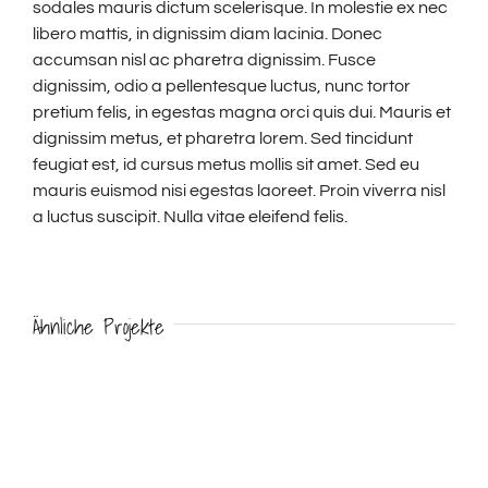
sodales mauris dictum scelerisque. In molestie ex nec
libero mattis, in dignissim diam lacinia. Donec
accumsan nisl ac pharetra dignissim. Fusce
dignissim, odio a pellentesque luctus, nunc tortor
pretium felis, in egestas magna orci quis dui. Mauris et
dignissim metus, et pharetra lorem. Sed tincidunt
feugiat est, id cursus metus mollis sit amet. Sed eu
mauris euismod nisi egestas laoreet. Proin viverra nisl
a luctus suscipit. Nulla vitae eleifend felis.
Ähnliche Projekte