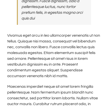
dignissim. Fusce dignissim, odio a
pellentesque luctus, nunc tortor
pretium felis, in egestas magna orci
quis dui
Vivamus eget arcu in leo ullamcorper venenatis ut non
tellus. Quisque nisi massa, consequat vel bibendum
nec, convallis non libero. Fusce convallis lectus quis
malesuada egestas. Etiam elementum suscipit felis
sed ornare. Pellentesque sit amet risus in lorem
vestibulum dignissim eu in ante. Praesent
condimentum egestas aliquet. Suspendisse
accumsan venenatis nibh id mattis.
Maecenas imperdiet neque sit amet lorem fringilla
pellentesque. Nam fermentum ipsum blandit nunc
consectetur, sed porttitor lorem lobortis. Nullam vitae
auctor mauris. Curabitur rutrum placerat odio, in