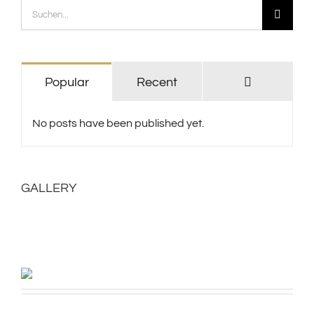
Suche
nach:
Kommenta
Popular
Recent
No posts have been published yet.
GALLERY