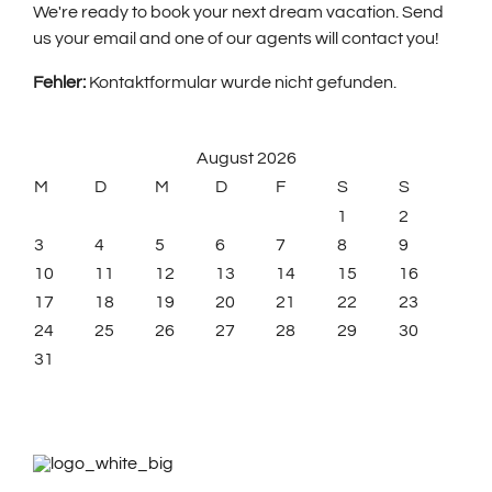
We're ready to book your next dream vacation. Send
us your email and one of our agents will contact you!
Fehler:
Kontaktformular wurde nicht gefunden.
August 2026
M
D
M
D
F
S
S
1
2
3
4
5
6
7
8
9
10
11
12
13
14
15
16
17
18
19
20
21
22
23
24
25
26
27
28
29
30
31