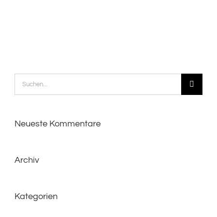
Suche
nach:
Neueste Kommentare
Archiv
Kategorien