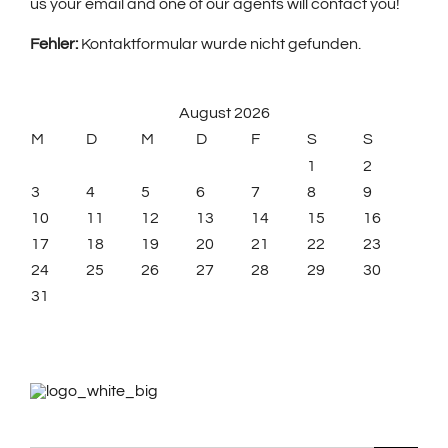
us your email and one of our agents will contact you!
Fehler:
Kontaktformular wurde nicht gefunden.
August 2026
M
D
M
D
F
S
S
1
2
3
4
5
6
7
8
9
10
11
12
13
14
15
16
17
18
19
20
21
22
23
24
25
26
27
28
29
30
31