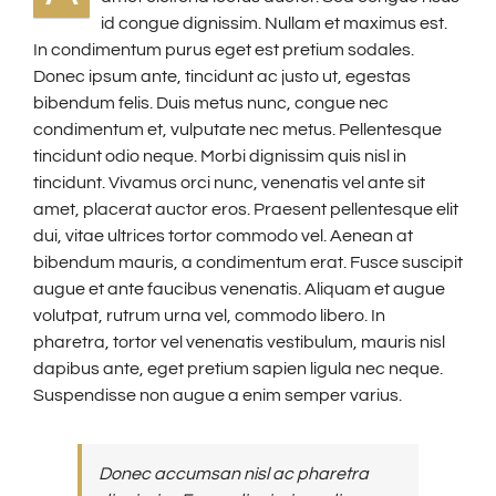
id congue dignissim. Nullam et maximus est.
In condimentum purus eget est pretium sodales.
Donec ipsum ante, tincidunt ac justo ut, egestas
bibendum felis. Duis metus nunc, congue nec
condimentum et, vulputate nec metus. Pellentesque
tincidunt odio neque. Morbi dignissim quis nisl in
tincidunt. Vivamus orci nunc, venenatis vel ante sit
amet, placerat auctor eros. Praesent pellentesque elit
dui, vitae ultrices tortor commodo vel. Aenean at
bibendum mauris, a condimentum erat. Fusce suscipit
augue et ante faucibus venenatis. Aliquam et augue
volutpat, rutrum urna vel, commodo libero. In
pharetra, tortor vel venenatis vestibulum, mauris nisl
dapibus ante, eget pretium sapien ligula nec neque.
Suspendisse non augue a enim semper varius.
Donec accumsan nisl ac pharetra